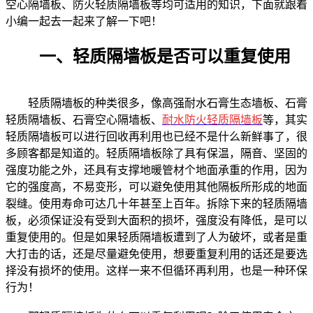
空心隔墙板、防火轻质隔墙板等均可适用的知识，
下面就跟着
小编一起去一起来了解一下吧！
一、轻质隔墙板是否可以重复使用
轻质隔墙板的种类很多，像高强耐水石膏生态墙板、石膏
轻质隔墙板、石膏空心隔墙板、
耐水防火轻质隔墙板
等，其实
轻质隔墙板可以进行回收再利用也已经不是什么新鲜事了，很
多顾客都是知道的。轻质隔墙板除了具有保温，隔音、坚固的
强度功能之外，还具有支撑地暖管材个地面承重的作用，因为
它的强度高，不易变形，可以避免使用其他隔板所形成的地面
裂缝。使用寿命可达几十年甚至上百年。拆除下来的轻质隔墙
板，必须保证没有受到大面积的损坏，强度没有降低，是可以
重复使用的。但是如果轻质隔墙板遭到了人为破坏，或者是重
大打击的话，还是尽量避免使用，想要重复利用的话还是要选
择没有损坏的使用。这样一来不但循环再利用，也是一种环保
行为！