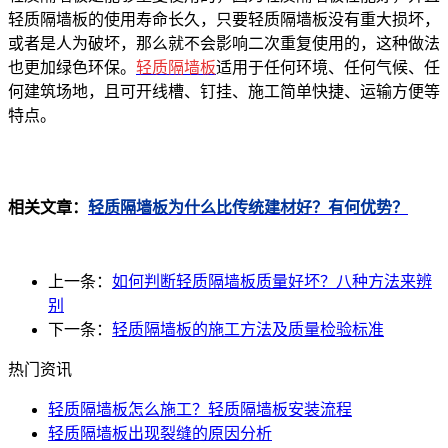
轻质隔墙板的使用寿命长久，只要轻质隔墙板没有重大损坏，
或者是人为破坏，那么就不会影响二次重复使用的，这种做法
也更加绿色环保。
轻质隔墙板
适用于任何环境、任何气候、任
何建筑场地，且可开线槽、钉挂、施工简单快捷、运输方便等
特点。
相关
文章：
轻质隔墙板为什么比传统建材好？有何优势？
上一条：
如何判断轻质隔墙板质量好坏？八种方法来辨
别
下一条：
轻质隔墙板的施工方法及质量检验标准
热门资讯
轻质隔墙板怎么施工？轻质隔墙板安装流程
轻质隔墙板出现裂缝的原因分析