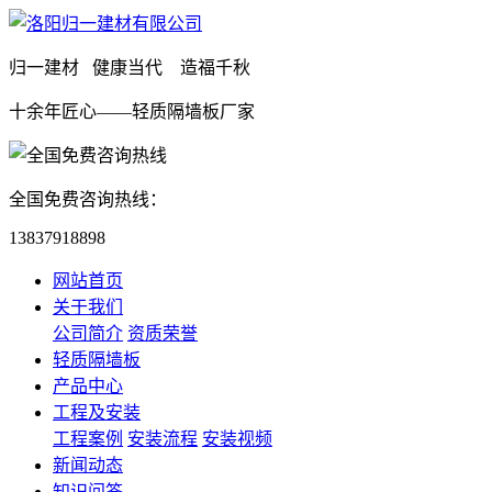
归一建材 健康当代 造福千秋
十余年匠心——轻质隔墙板厂家
全国免费咨询热线：
13837918898
网站首页
关于我们
公司简介
资质荣誉
轻质隔墙板
产品中心
工程及安装
工程案例
安装流程
安装视频
新闻动态
知识问答