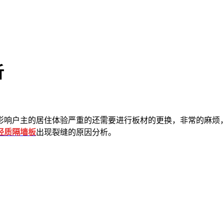
析
影响户主的居住体验严重的还需要进行板材的更换，非常的麻烦
轻质隔墙板
出现裂缝的原因分析。