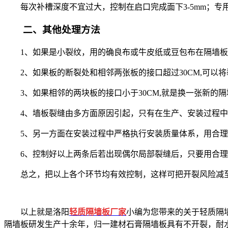
每次补槽深度不宜过大，控制在启口完成面下3-5mm；专用
二、其他处理方法
1、如果是小裂纹，用的确良布或牛皮纸或豆包布在隔墙
2、如果板的断裂处和相邻两张板的接口超过30CM,可以将裂
3、如果相邻的两块板的接口小于30CM,就是换一张新的
4、墙板裂缝由多方面原因引起，只有在生产、安装过程
5、另一方面在安装过程中严格执行安装质量体系，用合
6、控制好以上两条后若出现偶尔局部裂缝后，只要用合
总之，把以上各个环节均有效控制，这样可把开裂风险减
以上就是洛阳
轻质隔墙板厂家
小编为您带来的关于轻质隔
隔墙板研发生产十余年，归一建材石膏隔墙板具有不开裂，耐