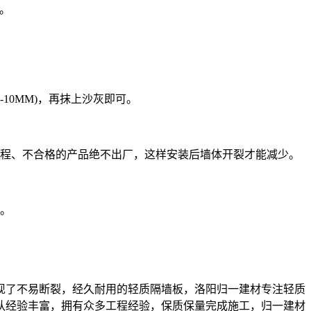
天。
-10MM)，再抹上沙灰即可。
流程、不合格的产品绝不出厂，这样安装后墙体开裂才能减少。
体。
现了不易断裂，经久耐用的轻质隔墙板，洛阳归一建材专注轻质
队经验丰富，拥有众多工程经验，保质保量完成施工，归一建材