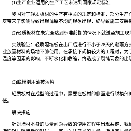
(1)生产企业运用的生产工艺未达到国家规定标准
我国对于轻质板材的生产有相关的规定和标准，部分生产
灰带来了影响导致出现薄厚不均的现象出现，终导致施工安装
(2)轻质板材在未完全达到标准龄期的情况下就送至施工现
实践验证：轻质隔墙板在出厂后进行不小于28天的避雨方
业放置材料的场地不够使用。在承接下规模较大的工程时，为
温度等因素的影响，不断水化和收缩，终造成了裂缝现象的出
(3)脱模剂用油被污染
轻质板材在成型的过程中，需要在板材的侧面进行脱模剂
低。
解决措施
针对墙材本身的质量问题导致的使用过程中出现裂缝，我