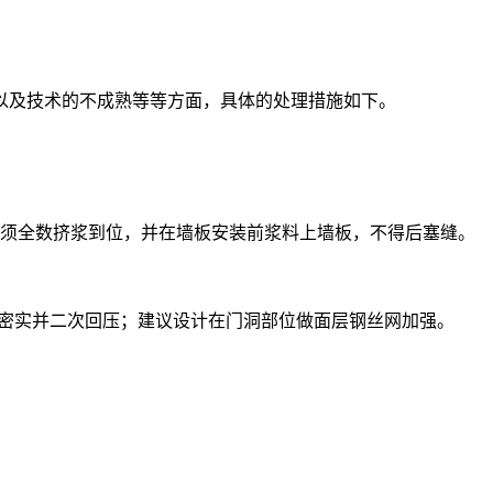
以及技术的不成熟等等方面，具体的处理措施如下。
必须全数挤浆到位，并在墙板安装前浆料上墙板，不得后塞缝。
满密实并二次回压；建议设计在门洞部位做面层钢丝网加强。