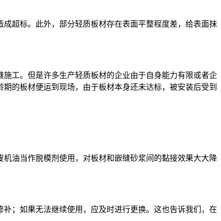
造成超标。此外，部分轻质板材存在表面平整程度差，给表面抹
嵌缝施工。但是许多生产轻质板材的企业由于自身能力有限或者企
龄期的板材便运到现场，由于板材本身还未达标，被安装后受到
废机油当作脱模剂使用，对板材和嵌缝砂浆间的黏接效果大大降
修补；如果无法继续使用，应及时进行更换。这也告诉我们，在