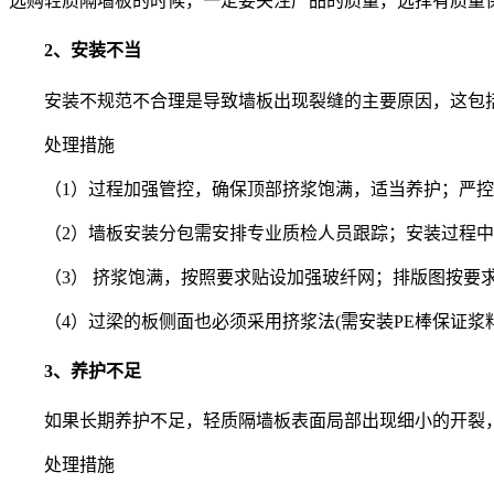
选购轻质隔墙板的时候，一定要关注产品的质量，选择有质量
2、安装不当
安装不规范不合理是导致墙板出现裂缝的主要原因，这包
处理措施
（1）过程加强管控，确保顶部挤浆饱满，适当养护；严控木
（2）墙板安装分包需安排专业质检人员跟踪；安装过程
（3） 挤浆饱满，按照要求贴设加强玻纤网；排版图按要
（4）过梁的板侧面也必须采用挤浆法(需安装PE棒保证
3、养护不足
如果长期养护不足，轻质隔墙板表面局部出现细小的开裂
处理措施