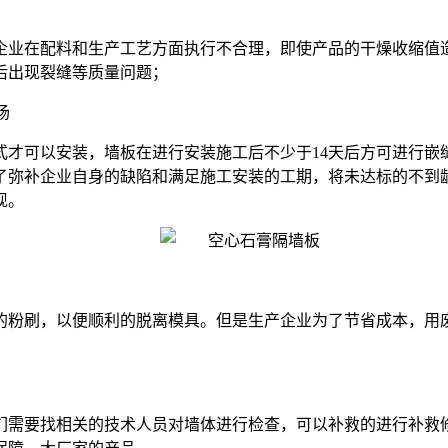
企业在配料和生产工艺方面执行不合理，即使产品的干燥收缩值
后出现裂缝等质量问题；
场
式才可以安装，墙板在进行安装施工后不少于14天后方可进行
了弥补企业自身的缺陷和满足施工安装的工期，将未达标的不到
现。
的粉刷，以便顺利的脱离模具。但是生产企业为了节省成本，用
们需要找相关的技术人员对墙体进行检查，可以补救的进行补救