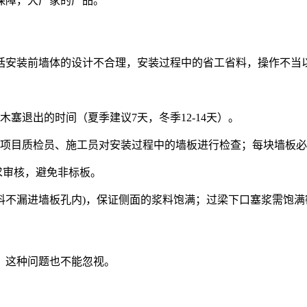
保障，大厂家的产品。
括安装前墙体的设计不合理，安装过程中的省工省料，操作不当
塞退出的时间（夏季建议7天，冬季12-14天）。
中项目质检员、施工员对安装过程中的墙板进行检查；每块墙板
求审核，避免非标板。
浆料不漏进墙板孔内)，保证侧面的浆料饱满；过梁下口塞浆需饱
，这种问题也不能忽视。