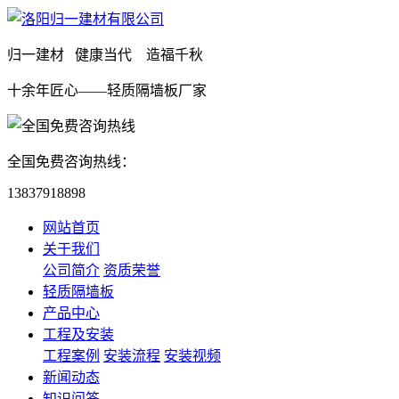
归一建材 健康当代 造福千秋
十余年匠心——轻质隔墙板厂家
全国免费咨询热线：
13837918898
网站首页
关于我们
公司简介
资质荣誉
轻质隔墙板
产品中心
工程及安装
工程案例
安装流程
安装视频
新闻动态
知识问答