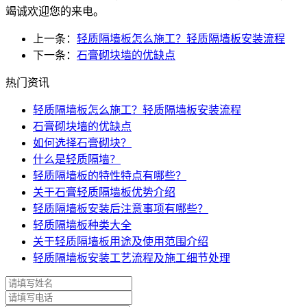
竭诚欢迎您的来电。
上一条：
轻质隔墙板怎么施工？轻质隔墙板安装流程
下一条：
石膏砌块墙的优缺点
热门资讯
轻质隔墙板怎么施工？轻质隔墙板安装流程
石膏砌块墙的优缺点
如何选择石膏砌块？
什么是轻质隔墙？
轻质隔墙板的特性特点有哪些？
关于石膏轻质隔墙板优势介绍
轻质隔墙板安装后注意事项有哪些？
轻质隔墙板种类大全
关于轻质隔墙板用途及使用范围介绍
轻质隔墙板安装工艺流程及施工细节处理