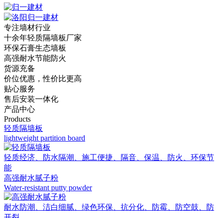
专注墙材行业
十余年轻质隔墙板厂家
环保石膏生态墙板
高强耐水节能防火
货源充备
价位优惠，性价比更高
贴心服务
售后安装一体化
产品中心
Products
轻质隔墙板
lightweight partition board
轻质经济、防水隔潮、施工便捷、隔音、保温、防火、环保节
能
高强耐水腻子粉
Water-resistant putty powder
耐水防潮、洁白细腻、绿色环保、抗分化、防霉、防空鼓、防
开裂