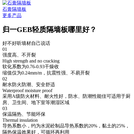
石膏隔墙板
更多产品
归一GEB轻质隔墙板哪里好？
好不好听墙材自己说话
01
强度高、不开裂
High strength and no cracking
软化系数为0.76-0.93干燥收
缩值仅为0.24mm/m，抗震性强、不易开裂
02
耐水防火防潮、安全舒适
Waterproof moisture proof
采用A级防火材料、耐火性好，防水、防潮性能佳可适用于厨
房、卫生间、地下室等潮湿区域
03
保温隔热、节能环保
Thermal insulation
导热系数小，约为水泥砼制品导热系数的20%，黏土的25%，
隔热保温效果好，可循环再利用