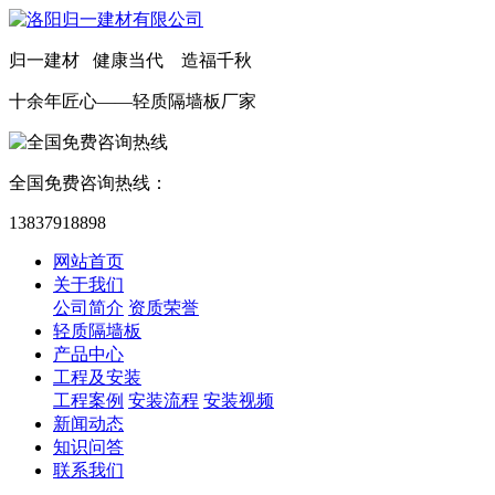
归一建材 健康当代 造福千秋
十余年匠心——轻质隔墙板厂家
全国免费咨询热线：
13837918898
网站首页
关于我们
公司简介
资质荣誉
轻质隔墙板
产品中心
工程及安装
工程案例
安装流程
安装视频
新闻动态
知识问答
联系我们