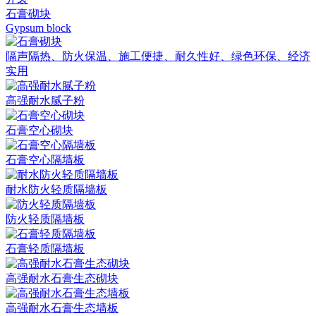
石膏砌块
Gypsum block
隔声隔热、防火保温、施工便捷、耐久性好、绿色环保、经济
实用
高强耐水腻子粉
石膏空心砌块
石膏空心隔墙板
耐水防火轻质隔墙板
防火轻质隔墙板
石膏轻质隔墙板
高强耐水石膏生态砌块
高强耐水石膏生态墙板