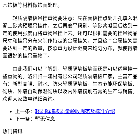
木饰板等材料做饰面处理。
轻质隔墙板吊挂重物要注意：先在面板挂点处开孔填入混
泥土砂浆预埋吊挂件，之后再磨平粉刷。等砂浆凝固后达到一
定的使用强度再将重物吊挂上去。还可以根据需要的挂吊物品
尺寸和挂吊分布来制作特定的金属挂架，并且这个金属挂架需
要达到一定的数量，按照重力设计距离来均匀分布，就使得墙
面很好的挂吊重物了。
由此我们可以了解到，轻质隔墙板墙面还是可以适量挂一
些重物的。洛阳归一建材有限公司轻质隔墙板厂家，主营产品
有：新型高强、耐水、防火轻质隔墙板，生态节能环保墙板、
砌块、外墙自动保温砌块以及内外墙粉刷石膏的生产与销售。
欢迎大家致电详细咨询。
上一条：
轻质隔墙板质量验收规范及标准介绍
下一条：暂无信息
热门资讯