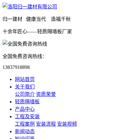
归一建材 健康当代 造福千秋
十余年匠心——轻质隔墙板厂家
全国免费咨询热线：
13837918898
网站首页
关于我们
公司简介
资质荣誉
轻质隔墙板
产品中心
工程及安装
工程案例
安装流程
安装视频
新闻动态
知识问答