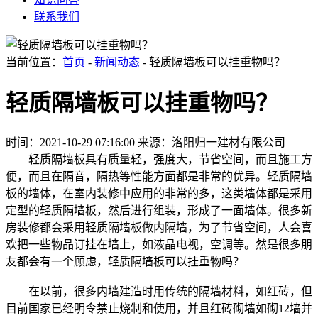
联系我们
当前位置：
首页
-
新闻动态
- 轻质隔墙板可以挂重物吗？
轻质隔墙板可以挂重物吗？
时间：2021-10-29 07:16:00
来源：洛阳归一建材有限公司
轻质隔墙板具有质量轻，强度大，节省空间，而且施工方
便，而且在隔音，隔热等性能方面都是非常的优异。轻质隔墙
板的墙体，在室内装修中应用的非常的多，这类墙体都是采用
定型的轻质隔墙板，然后进行组装，形成了一面墙体。很多新
房装修都会采用轻质隔墙板做内隔墙，为了节省空间，人会喜
欢把一些物品订挂在墙上，如液晶电视，空调等。然是很多朋
友都会有一个顾虑，轻质隔墙板可以挂重物吗？
在以前，很多内墙建造时用传统的隔墙材料，如红砖，但
目前国家已经明令禁止烧制和使用，并且红砖砌墙如砌12墙并