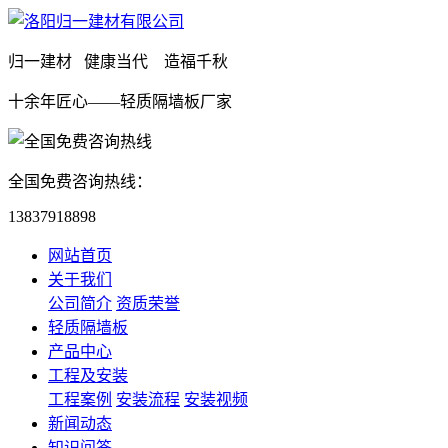
归一建材 健康当代 造福千秋
十余年匠心——轻质隔墙板厂家
全国免费咨询热线：
13837918898
网站首页
关于我们
公司简介
资质荣誉
轻质隔墙板
产品中心
工程及安装
工程案例
安装流程
安装视频
新闻动态
知识问答