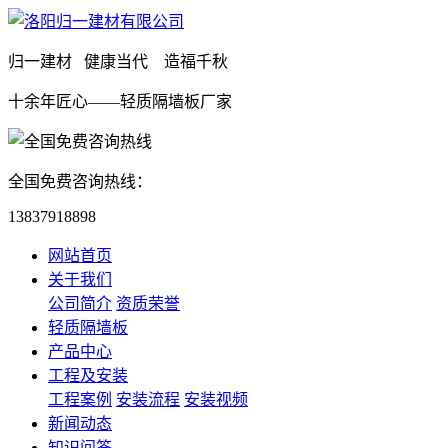
归一建材 健康当代 造福千秋
十余年匠心——轻质隔墙板厂家
全国免费咨询热线：
13837918898
网站首页
关于我们
公司简介
资质荣誉
轻质隔墙板
产品中心
工程及安装
工程案例
安装流程
安装视频
新闻动态
知识问答