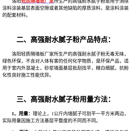
洛阳
轻质隔墙板厂家
所生产的
高强耐水腻子粉是用于消除
涂料涂装基层表面空隙或者其他缺陷的厚质涂料，是涂料涂装
的配套材料。
二、
高强耐水腻
子粉
产品特点：
洛阳轻质隔墙板厂家所生产的高强耐水腻子粉无毒无味，
绿色环保，不含对人体有害的任何化学物质，是环保产品，适
用于室内外混凝土，砂浆墙面基层批刮找平，精白细腻，抗粉
化性良好施工性能优异。
三、
高强耐水腻
子粉
用量方法：
1、
用量：
理论上，
1公斤内墙腻子可刮平一平方米两边，
实际用量因施工方法基层平整度的不同而不同。