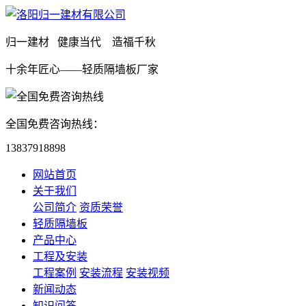
归一建材 健康当代 造福千秋
十余年匠心——轻质隔墙板厂家
全国免费咨询热线：
13837918898
网站首页
关于我们
公司简介
资质荣誉
轻质隔墙板
产品中心
工程及安装
工程案例
安装流程
安装视频
新闻动态
知识问答