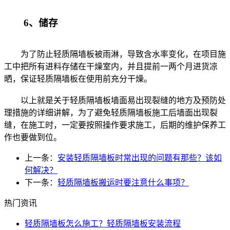
6、储存
为了防止轻质隔墙板被雨淋，导致含水率变化，在项目施
工中把所有进料存储在干燥室内，并且提前一两个月进货凉
晒，保证轻质隔墙板在使用前充分干燥。
以上就是关于轻质隔墙板墙面易出现裂缝的地方及预防处
理措施的详细讲解，为了避免轻质隔墙板施工后墙面出现裂
缝，在施工时，一定要按照操作要求施工，后期的维护保养工
作也要做到位。
上一条：
安装轻质隔墙板时常出现的问题有那些？该如
何解决？
下一条：
轻质隔墙板搬运时要注意什么事项？
热门资讯
轻质隔墙板怎么施工？轻质隔墙板安装流程