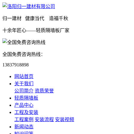
归一建材 健康当代 造福千秋
十余年匠心——轻质隔墙板厂家
全国免费咨询热线：
13837918898
网站首页
关于我们
公司简介
资质荣誉
轻质隔墙板
产品中心
工程及安装
工程案例
安装流程
安装视频
新闻动态
知识问答