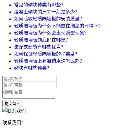
常见的砌块种类有哪些？
混凝土砌块的尺寸一般是多少？
如何验收轻质隔墙板的安装质量？
轻质隔墙板为什么不能放在潮湿的环境下？
轻质隔墙板为什么会出现断裂现象？
轻质隔墙板到底好在哪里？
装配式建筑有哪些优点？
如何保证轻质隔墙板的平整度？
轻质隔墙板上有凝结水珠怎么办？
砌块有哪些种类？
联系我们：