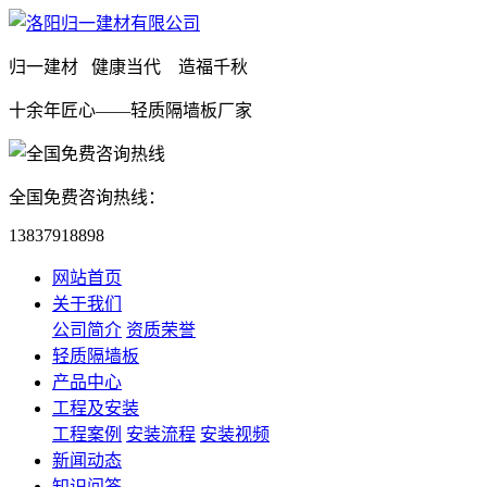
归一建材 健康当代 造福千秋
十余年匠心——轻质隔墙板厂家
全国免费咨询热线：
13837918898
网站首页
关于我们
公司简介
资质荣誉
轻质隔墙板
产品中心
工程及安装
工程案例
安装流程
安装视频
新闻动态
知识问答