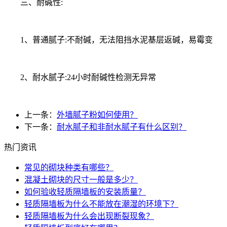
三、耐碱性:
1、普通腻子:不耐碱，无法阻挡水泥基层返碱，易霉变
2、耐水腻子:24小时耐碱性检测无异常
上一条：
外墙腻子粉如何使用？
下一条：
耐水腻子和非耐水腻子有什么区别？
热门资讯
常见的砌块种类有哪些？
混凝土砌块的尺寸一般是多少？
如何验收轻质隔墙板的安装质量？
轻质隔墙板为什么不能放在潮湿的环境下？
轻质隔墙板为什么会出现断裂现象？