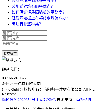
轻质隔墙板到底好在哪里？
装配式建筑有哪些优点？
如何保证轻质隔墙板的平整度？
轻质隔墙板上有凝结水珠怎么办？
砌块有哪些种类？
联系我们：
0379-65820822
洛阳归一建材有限公司
CopyRight © 版权所有：洛阳归一建材有限公司
All Right
Reserved
豫ICP备12020354号-1
网站XML
技术支持：
尚贤科技